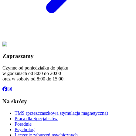
Zapraszamy
Czynne od poniedziałku do piątku
w godzinach od 8:00 do 20:00
oraz w soboty od 8:00 do 15:00.
Na skróty
TMS (przezczaszkowa stymulacja magnetyczna)
Praca dla Specjalistów
Poradnie
Psycholog
Leczenie zaburzeń psychicznych