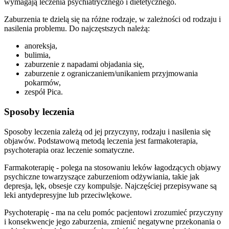
wymagają leczenia psychiatrycznego i dietetycznego.
Zaburzenia te dzielą się na różne rodzaje, w zależności od rodzaju i
nasilenia problemu. Do najczęstszych należą:
anoreksja,
bulimia,
zaburzenie z napadami objadania się,
zaburzenie z ograniczaniem/unikaniem przyjmowania
pokarmów,
zespół Pica.
Sposoby leczenia
Sposoby leczenia zależą od jej przyczyny, rodzaju i nasilenia się
objawów. Podstawową metodą leczenia jest farmakoterapia,
psychoterapia oraz leczenie somatyczne.
Farmakoterapię - polega na stosowaniu leków łagodzących objawy
psychiczne towarzyszące zaburzeniom odżywiania, takie jak
depresja, lęk, obsesje czy kompulsje. Najczęściej przepisywane są
leki antydepresyjne lub przeciwlękowe.
Psychoterapię - ma na celu pomóc pacjentowi zrozumieć przyczyny
i konsekwencje jego zaburzenia, zmienić negatywne przekonania o