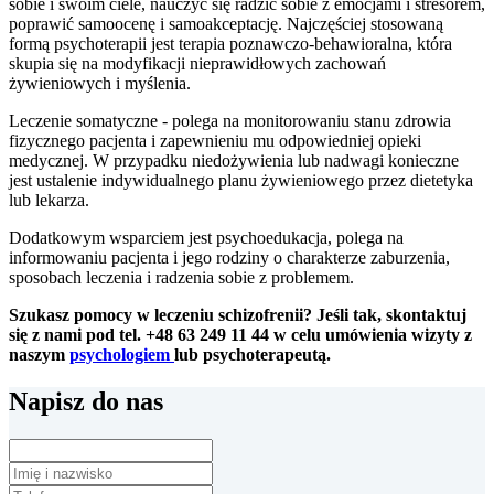
sobie i swoim ciele, nauczyć się radzić sobie z emocjami i stresorem,
poprawić samoocenę i samoakceptację. Najczęściej stosowaną
formą psychoterapii jest terapia poznawczo-behawioralna, która
skupia się na modyfikacji nieprawidłowych zachowań
żywieniowych i myślenia.
Leczenie somatyczne - polega na monitorowaniu stanu zdrowia
fizycznego pacjenta i zapewnieniu mu odpowiedniej opieki
medycznej. W przypadku niedożywienia lub nadwagi konieczne
jest ustalenie indywidualnego planu żywieniowego przez dietetyka
lub lekarza.
Dodatkowym wsparciem jest psychoedukacja, polega na
informowaniu pacjenta i jego rodziny o charakterze zaburzenia,
sposobach leczenia i radzenia sobie z problemem.
Szukasz pomocy w leczeniu schizofrenii? Jeśli tak, skontaktuj
się z nami pod tel. +48 63 249 11 44 w celu umówienia wizyty z
naszym
psychologiem
lub psychoterapeutą.
Napisz do nas