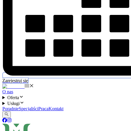
Zarejestruj się
O nas
Oferta
Usługi
Poradnie
Specjaliści
Praca
Kontakt