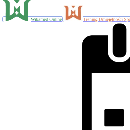
Wikamed Online
Trening Umiejętności Sp