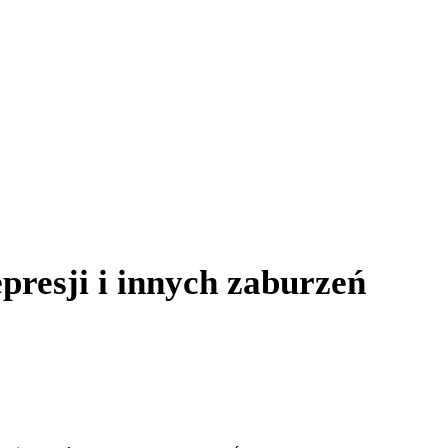
czna)
presji i innych zaburzeń