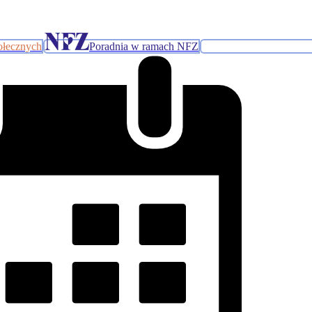
ołecznych
Poradnia w ramach NFZ