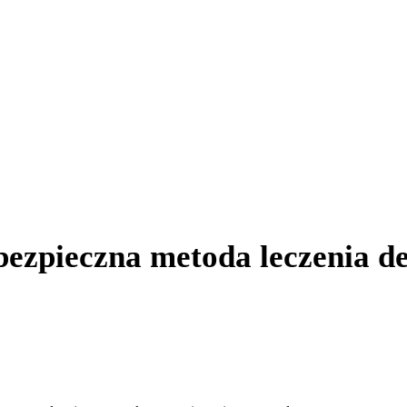
 stymulacja magnety
ezpieczna metoda leczenia de