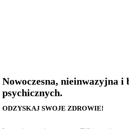
TMS (przezczaszkowa
Nowoczesna, nieinwazyjna i b
psychicznych.
ODZYSKAJ SWOJE ZDROWIE!