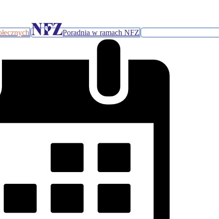
ołecznych
Poradnia w ramach NFZ