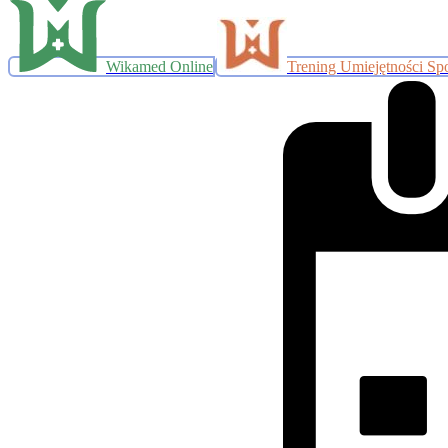
Wikamed Online
Trening Umiejętności Sp