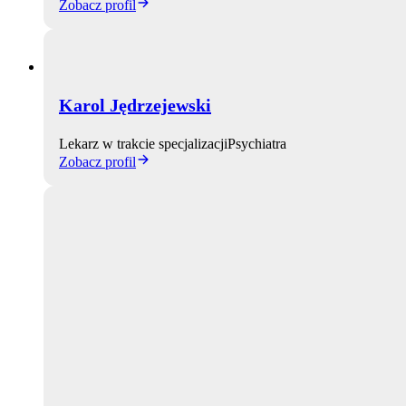
Zobacz profil
Karol Jędrzejewski
Lekarz w trakcie specjalizacji
Psychiatra
Zobacz profil