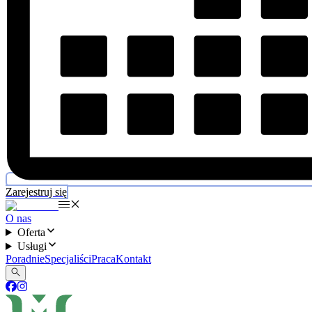
Zarejestruj się
O nas
Oferta
Usługi
Poradnie
Specjaliści
Praca
Kontakt