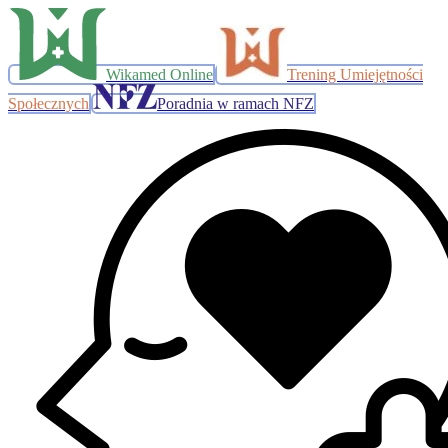
Wikamed Online
Trening Umiejętności
Społecznych
Poradnia w ramach NFZ