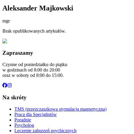
Aleksander Majkowski
mgr
Brak opublikowanych artykułów.
Zapraszamy
Czynne od poniedziałku do piątku
w godzinach od 8:00 do 20:00
oraz w soboty od 8:00 do 15:00.
Na skróty
TMS (przezczaszkowa stymulacja magnetyczna)
Praca dla Specjalistów
Poradnie
Psycholog
Leczenie zaburzeń psychicznych