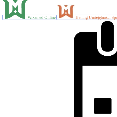
Wikamed Online
Trening Umiejętności Sp