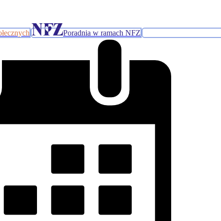
ołecznych
Poradnia w ramach NFZ